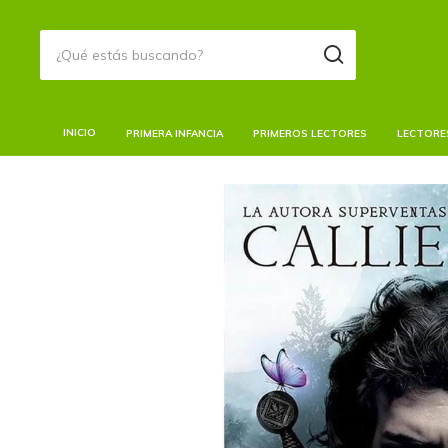
INICIO
PRIMERA INFANCIA
PRIMEROS LECTORES
LECTORE