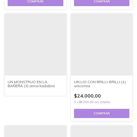
UN MONSTRUO EN LA
UN LIO CON BRILLI-BRILLI (1)
BAÑERA (3) anna kadabra
unicornia
$24.000,00
3
x
$8.000,00
sin interés