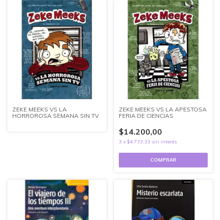
ZEKE MEEKS VS LA
ZEKE MEEKS VS LA APESTOSA
HORROROSA SEMANA SIN TV
FERIA DE CIENCIAS
$14.200,00
3
x
$4.733,33
sin interés