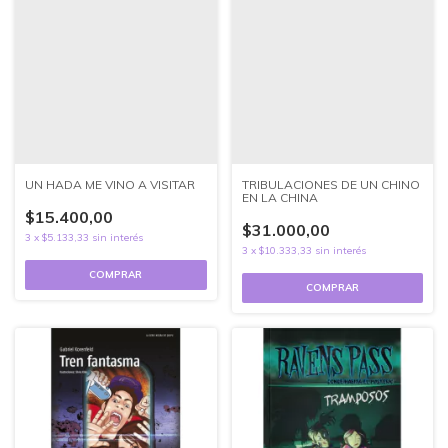
UN HADA ME VINO A VISITAR
TRIBULACIONES DE UN CHINO
EN LA CHINA
$15.400,00
$31.000,00
3
x
$5.133,33
sin interés
3
x
$10.333,33
sin interés