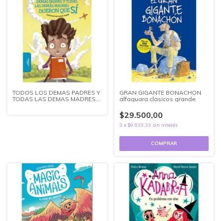
TODOS LOS DEMAS PADRES Y
GRAN GIGANTE BONACHON
TODAS LAS DEMAS MADRES
alfaguara clasicos grande
DIJERON QUE
$29.500,00
3
x
$9.833,33
sin interés