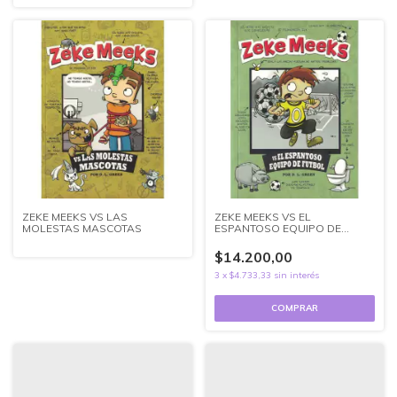
ZEKE MEEKS VS LAS
ZEKE MEEKS VS EL
MOLESTAS MASCOTAS
ESPANTOSO EQUIPO DE
FUTBOL
$14.200,00
3
x
$4.733,33
sin interés