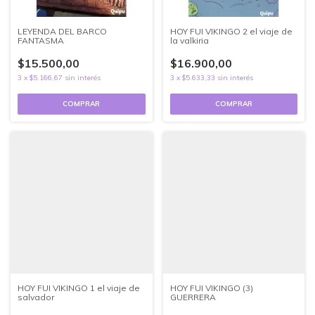
LEYENDA DEL BARCO
HOY FUI VIKINGO 2 el viaje de
FANTASMA
la valkiria
$15.500,00
$16.900,00
3
x
$5.166,67
sin interés
3
x
$5.633,33
sin interés
HOY FUI VIKINGO 1 el viaje de
HOY FUI VIKINGO (3)
salvador
GUERRERA