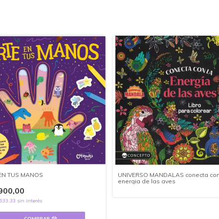
EN TUS MANOS
UNIVERSO MANDALAS conecta con
energia de las aves
900,00
.633,33
sin interés