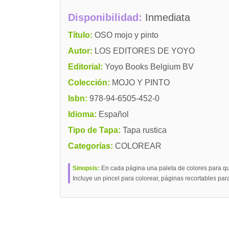
Disponibilidad:
Inmediata
Título:
OSO mojo y pinto
Autor:
LOS EDITORES DE YOYO
Editorial:
Yoyo Books Belgium BV
Colección:
MOJO Y PINTO
Isbn:
978-94-6505-452-0
Idioma:
Español
Tipo de Tapa:
Tapa rustica
Categorías:
COLOREAR
Sinopsis:
En cada página una paleta de colores para que
Incluye un pincel para colorear, páginas recortables para