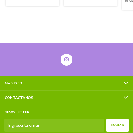
brid
MAS INFO
CONTACTÁNOS
NEWSLETTER