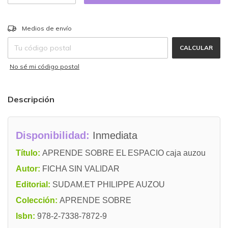
CAMBIAR CP
Entregas para el CP:
Medios de envío
CALCULAR
No sé mi código postal
Descripción
Disponibilidad:
Inmediata
Título:
APRENDE SOBRE EL ESPACIO caja auzou
Autor:
FICHA SIN VALIDAR
Editorial:
SUDAM.ET PHILIPPE AUZOU
Colección:
APRENDE SOBRE
Isbn:
978-2-7338-7872-9