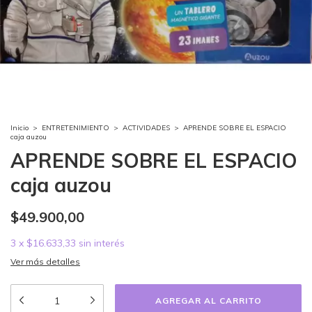
Inicio
>
ENTRETENIMIENTO
>
ACTIVIDADES
>
APRENDE SOBRE EL ESPACIO
caja auzou
APRENDE SOBRE EL ESPACIO
caja auzou
$49.900,00
3
x
$16.633,33
sin interés
Ver más detalles